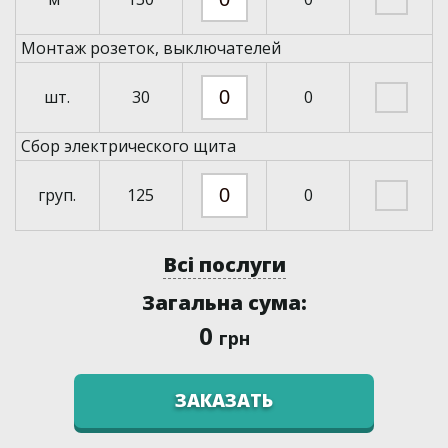
Монтаж розеток, выключателей
шт.
30
0
Сбор электрического щита
груп.
125
0
Всі послуги
Загальна сума:
0
грн
ЗАКАЗАТЬ