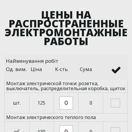
ЦЕНЫ НА
РАСПРОСТРАНЕННЫЕ
ЭЛЕКТРОМОНТАЖНЫЕ
РАБОТЫ
Найменування робіт
Од. вим.
Ціна
К-сть
Сума
Монтаж электрической точки: розетка,
выключатель, распределительная коробка, щиток
шт.
125
0
Монтаж электрического теплого пола
м²
130
0