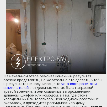
На начальном этапе ремонта конечный результат
сложно представить, но желательно это сделать, чтобы
в результате не получилось, что
установка розеток и
выключателей
в отдельных местах была напрасной
тратой времени, и они оказались загороженными
диваном, шкафом или комодом, а там, где стоит
холодильник или телевизор, необходимой розетки не
оказалось, и приходится раскидывать по дому
удлинители. Поэтому, задавшись целью создать
схему