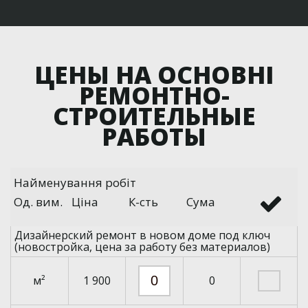
ЦЕНЫ НА ОСНОВНІ
РЕМОНТНО-
СТРОИТЕЛЬНЫЕ
РАБОТЫ
Найменування робіт
Од. вим.
Ціна
К-сть
Сума
Дизайнерский ремонт в новом доме под ключ
(новостройка, цена за работу без материалов)
м²
1 900
0