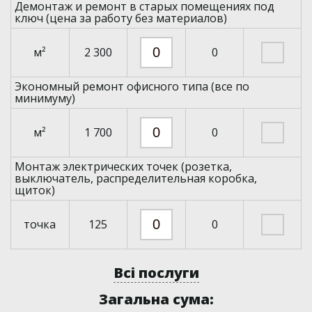
Демонтаж и ремонт в старых помещениях под
ключ (цена за работу без материалов)
м²
2 300
0
Экономный ремонт офисного типа (все по
минимуму)
м²
1 700
0
Монтаж электрических точек (розетка,
выключатель, распределительная коробка,
щиток)
точка
125
0
Всі послуги
Загальна сума: