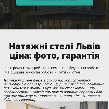
Натяжні стелі Львів
ціна: фото, гарантія
Електромонтажні роботи
>
Ремонтно-будівельні роботи
>
Поширені ремонтні роботи
>
Натяжні стелі
Натяжні стелі Львів
в даний час користуються
неймовірною популярністю. Це рішення стане ідеальним
для будь-якої кімнати з будь-якими експлуатаційними
особливостями. Підходить такий варіант обробки і для
офісних приміщень і торгових центрів, і для житлових
будинків і квартир.