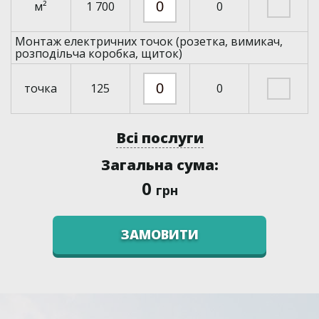
м²
1 700
0
Монтаж електричних точок (розетка, вимикач,
розподільча коробка, щиток)
точка
125
0
Всі послуги
Загальна сума:
0
грн
ЗАМОВИТИ