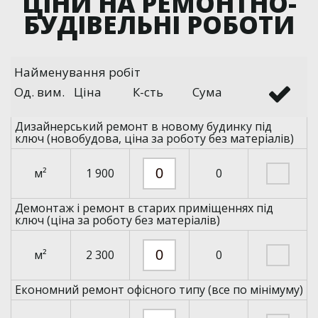
ЦІНИ НА РЕМОНТНО-
БУДІВЕЛЬНІ РОБОТИ
Найменування робіт
Од. вим.
Ціна
К-сть
Сума
Дизайнерський ремонт в новому будинку під
ключ (новобудова, ціна за роботу без матеріалів)
м²
1 900
0
Демонтаж і ремонт в старих приміщеннях під
ключ (ціна за роботу без матеріалів)
м²
2 300
0
Економний ремонт офісного типу (все по мінімуму)