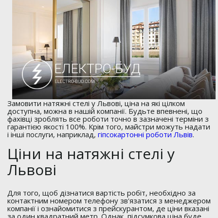
Замовити натяжні стелі у Львові, ціна на які цілком
доступна, можна в нашій компанії. Будьте впевнені, що
фахівці зроблять все роботи точно в зазначені терміни з
гарантією якості 100%. Крім того, майстри можуть надати
і інші послуги, наприклад,
гіпсокартонні роботи Львів
.
Ціни на натяжні стелі у
Львові
Для того, щоб дізнатися вартість робіт, необхідно за
контактним номером телефону зв'язатися з менеджером
компанії і ознайомитися з прейскурантом, де ціни вказані
за один квадратний метр. Однак, підсумкова ціна буде